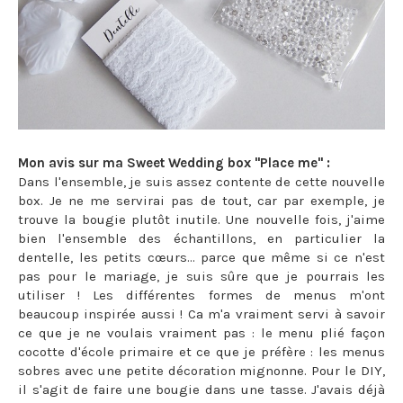
Mon avis sur ma Sweet Wedding box "Place me" :
Dans l'ensemble, je suis assez contente de cette nouvelle
box. Je ne me servirai pas de tout, car par exemple, je
trouve la bougie plutôt inutile. Une nouvelle fois, j'aime
bien l'ensemble des échantillons, en particulier la
dentelle, les petits cœurs... parce que même si ce n'est
pas pour le mariage, je suis sûre que je pourrais les
utiliser ! Les différentes formes de menus m'ont
beaucoup inspirée aussi ! Ca m'a vraiment servi à savoir
ce que je ne voulais vraiment pas : le menu plié façon
cocotte d'école primaire et ce que je préfère : les menus
sobres avec une petite décoration mignonne. Pour le DIY,
il s'agit de faire une bougie dans une tasse. J'avais déjà