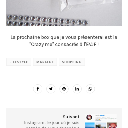
La prochaine box que je vous présenterai est la
"Crazy me" consacrée à l'EVJF !
LIFESTYLE
MARIAGE
SHOPPING
Suivant
Instagram : le jour où je suis
passée de 1000 abonnés à