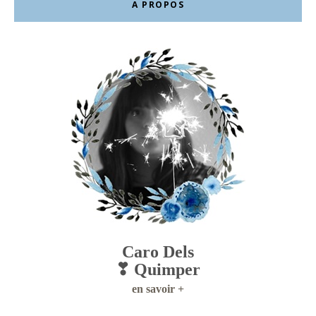
A PROPOS
Caro Dels
❣ Quimper
en savoir +