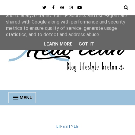
This site uses cookies from Google to deliver its services
and to analyze traffic. Your IP address and user-agent are
shared with Google along with performance and security
metrics to ensure quality of service, generate usage
statistics, and to detect and address abuse.
LEARN MORE
GOT IT
MENU
LIFESTYLE