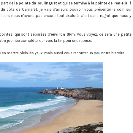
i part de
la pointe du Toulinguet
et qui se termine à
la pointe de Pen-Hir
, à
 du côté de Camaret, je vais d'ailleurs pouvoir vous présenter le coin sur
D'ailleurs nous n'avons pas encore tout exploré, c'est sans regret que nous y
ointes, qui sont séparées d'
environ 3km
. Vous voyez, ce sera une petite
tre journée complète, dur vers la fin pour une reprise.
 en mettre plein les yeux, mais aussi vous raconter un peu notre histoire.