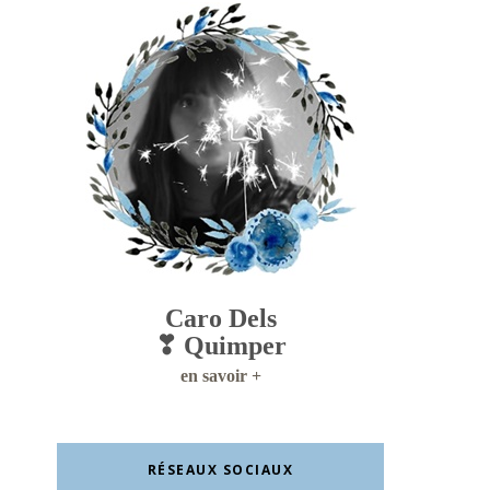
Caro Dels
❣ Quimper
en savoir +
RÉSEAUX SOCIAUX