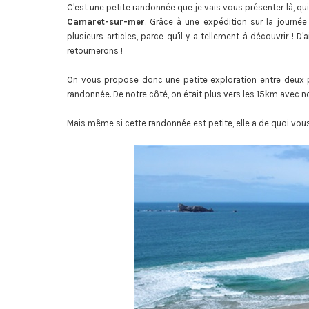
C'est une petite randonnée que je vais vous présenter là, qu
Camaret-sur-mer
. Grâce à une expédition sur la journée
plusieurs articles, parce qu'il y a tellement à découvrir ! 
retournerons !
On vous propose donc une petite exploration entre deux p
randonnée. De notre côté, on était plus vers les 15km avec no
Mais même si cette randonnée est petite, elle a de quoi vous