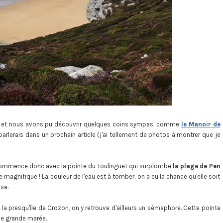
et nous avons pu découvrir quelques coins sympas, comme
le Manoir de
arlerais dans un prochain article (j'ai tellement de photos à montrer que je
n commence donc avec la pointe du Toulinguet qui surplombe
la plage de Pen
te magnifique ! La couleur de l'eau est à tomber, on a eu la chance qu'elle soit
use.
 la presqu'île de Crozon, on y retrouve d'ailleurs un sémaphore. Cette pointe
 de grande marée.