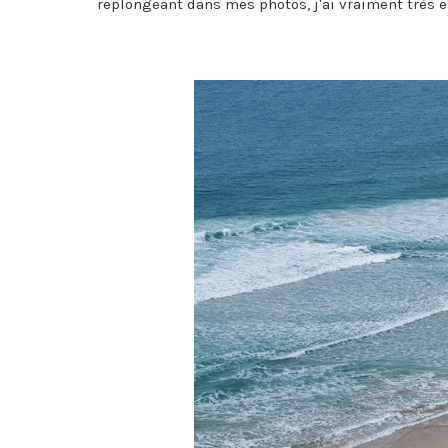
replongeant dans mes photos, j'ai vraiment très en