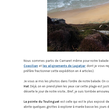
Nous sommes partis de Camaret même pour notre balade 
Coecilian
et
les alignements de Lagatjar
dont je vous rep
préfère fractionner cette expédition en 4 articles).
Je vous ai mis les photos dans l'ordre de notre balade. O
Hat
. Déjà, on en prend plein les yeux car cette plage est jus
déserte le jour de notre visite... Bref, je suis tombée amoure
La pointe du Toulinguet
est celle qui est le plus exposé de
abrite quelques grottes à explorer à marée basse les jours