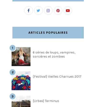
ARTICLES POPULAIRES
6 séries de loups, vampires,
sorcières et zombies
{Festival} Vieilles Charrues 2017
{Urbex} Terminus