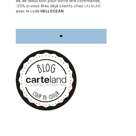
8€ de réduction pour votre 1ère commande,
-25% si vous êtes déjà clients chez
LALALAB
avec le code
HELLOCEAN
❤