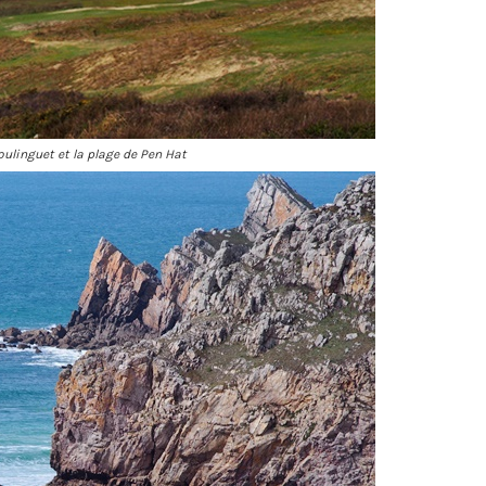
oulinguet et la plage de Pen Hat