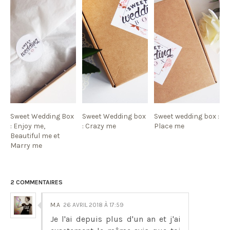
Sweet Wedding Box
Sweet Wedding box
Sweet wedding box :
: Enjoy me,
: Crazy me
Place me
Beautiful me et
Marry me
2 COMMENTAIRES
M.A
26 AVRIL 2018 À 17:59
Je l'ai depuis plus d'un an et j'ai