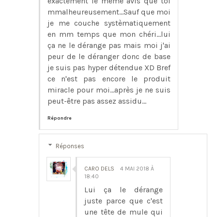
exactement le même avis que toi
mmalheureusement...Sauf que moi
je me couche systèmatiquement
en mm temps que mon chéri...lui
ça ne le dérange pas mais moi j'ai
peur de le déranger donc de base
je suis pas hyper détendue XD Bref
ce n'est pas encore le produit
miracle pour moi...après je ne suis
peut-être pas assez assidu...
Répondre
Réponses
CARO DELS
4 MAI 2018 À
18:40
Lui ça le dérange
juste parce que c'est
une tête de mule qui