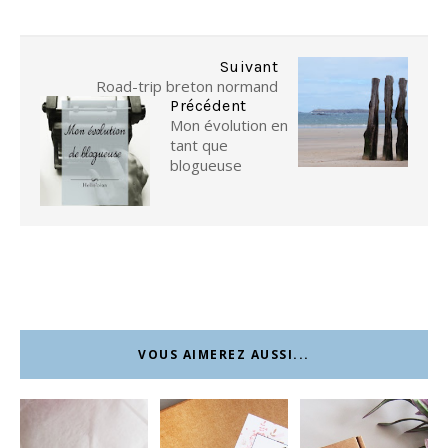
Suivant
Road-trip breton normand
Précédent
Mon évolution en
tant que
blogueuse
VOUS AIMEREZ AUSSI...