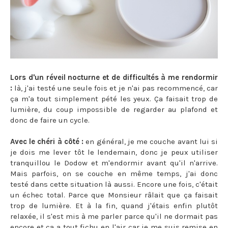
Lors d'un réveil nocturne et de difficultés à me rendormir
:
là, j'ai testé une seule fois et je n'ai pas recommencé, car
ça m'a tout simplement pété les yeux. Ça faisait trop de
lumière, du coup impossible de regarder au plafond et
donc de faire un cycle.
Avec le chéri à côté :
en général, je me couche avant lui si
je dois me lever tôt le lendemain, donc je peux utiliser
tranquillou le Dodow et m'endormir avant qu'il n'arrive.
Mais parfois, on se couche en même temps, j'ai donc
testé dans cette situation là aussi. Encore une fois, c'était
un échec total. Parce que Monsieur râlait que ça faisait
trop de lumière. Et à la fin, quand j'étais enfin plutôt
relaxée, il s'est mis à me parler parce qu'il ne dormait pas
encore et ça a tout fichu en l'air car je me suis remise en