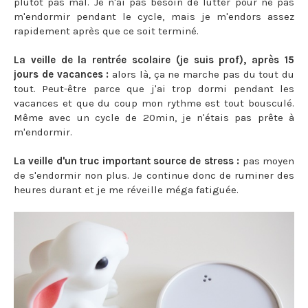
plutôt pas mal. Je n'ai pas besoin de lutter pour ne pas
m'endormir pendant le cycle, mais je m'endors assez
rapidement après que ce soit terminé.
La veille de la rentrée scolaire (je suis prof), après 15
jours de vacances :
alors là, ça ne marche pas du tout du
tout. Peut-être parce que j'ai trop dormi pendant les
vacances et que du coup mon rythme est tout bousculé.
Même avec un cycle de 20min, je n'étais pas prête à
m'endormir.
La veille d'un truc important source de stress :
pas moyen
de s'endormir non plus. Je continue donc de ruminer des
heures durant et je me réveille méga fatiguée.