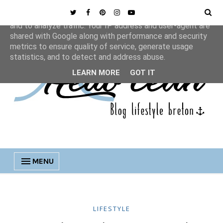
This site uses cookies from Google to deliver its services
and to analyze traffic. Your IP address and user-agent are
shared with Google along with performance and security
metrics to ensure quality of service, generate usage
statistics, and to detect and address abuse.
LEARN MORE
GOT IT
MENU
LIFESTYLE