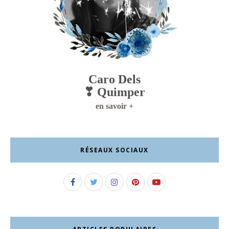
Caro Dels
❣ Quimper
en savoir +
RÉSEAUX SOCIAUX