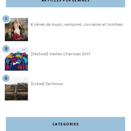
ARTICLES POPULAIRES
6 séries de loups, vampires, sorcières et zombies
{Festival} Vieilles Charrues 2017
{Urbex} Terminus
CATEGORIES