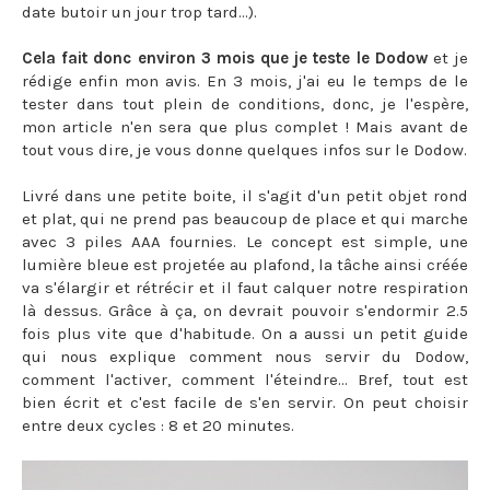
date butoir un jour trop tard...).
Cela fait donc environ 3 mois que je teste le Dodow
et je
rédige enfin mon avis. En 3 mois, j'ai eu le temps de le
tester dans tout plein de conditions, donc, je l'espère,
mon article n'en sera que plus complet ! Mais avant de
tout vous dire, je vous donne quelques infos sur le Dodow.
Livré dans une petite boite, il s'agit d'un petit objet rond
et plat, qui ne prend pas beaucoup de place et qui marche
avec 3 piles AAA fournies. Le concept est simple, une
lumière bleue est projetée au plafond, la tâche ainsi créée
va s'élargir et rétrécir et il faut calquer notre respiration
là dessus. Grâce à ça, on devrait pouvoir s'endormir 2.5
fois plus vite que d'habitude. On a aussi un petit guide
qui nous explique comment nous servir du Dodow,
comment l'activer, comment l'éteindre... Bref, tout est
bien écrit et c'est facile de s'en servir. On peut choisir
entre deux cycles : 8 et 20 minutes.