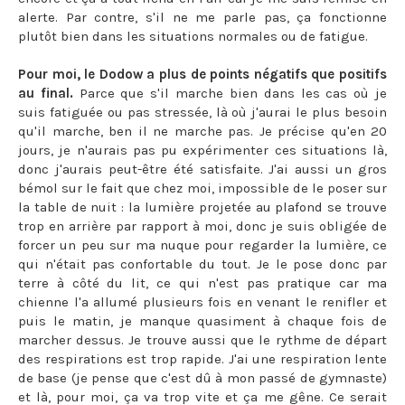
alerte. Par contre, s'il ne me parle pas, ça fonctionne
plutôt bien dans les situations normales ou de fatigue.
Pour moi, le Dodow a plus de points négatifs que positifs
au final.
Parce que s'il marche bien dans les cas où je
suis fatiguée ou pas stressée, là où j'aurai le plus besoin
qu'il marche, ben il ne marche pas. Je précise qu'en 20
jours, je n'aurais pas pu expérimenter ces situations là,
donc j'aurais peut-être été satisfaite. J'ai aussi un gros
bémol sur le fait que chez moi, impossible de le poser sur
la table de nuit : la lumière projetée au plafond se trouve
trop en arrière par rapport à moi, donc je suis obligée de
forcer un peu sur ma nuque pour regarder la lumière, ce
qui n'était pas confortable du tout. Je le pose donc par
terre à côté du lit, ce qui n'est pas pratique car ma
chienne l'a allumé plusieurs fois en venant le renifler et
puis le matin, je manque quasiment à chaque fois de
marcher dessus. Je trouve aussi que le rythme de départ
des respirations est trop rapide. J'ai une respiration lente
de base (je pense que c'est dû à mon passé de gymnaste)
et là, pour moi, ça va trop vite et ça me gêne. Ce serait